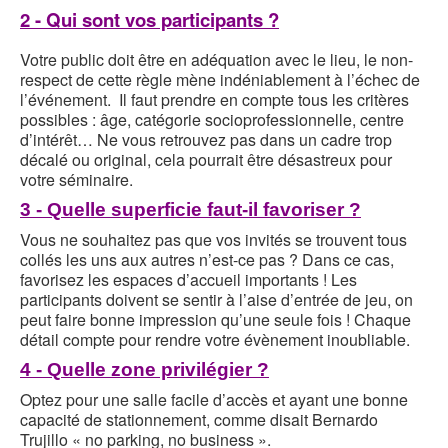
2 - Qui sont vos participants ?
Votre public doit être en adéquation avec le lieu, le non-
respect de cette règle mène indéniablement à l’échec de
l’événement. Il faut prendre en compte tous les critères
possibles : âge, catégorie socioprofessionnelle, centre
d’intérêt… Ne vous retrouvez pas dans un cadre trop
décalé ou original, cela pourrait être désastreux pour
votre séminaire.
3 - Quelle superficie faut-il favoriser ?
Vous ne souhaitez pas que vos invités se trouvent tous
collés les uns aux autres n’est-ce pas ? Dans ce cas,
favorisez les espaces d’accueil importants ! Les
participants doivent se sentir à l’aise d’entrée de jeu, on
peut faire bonne impression qu’une seule fois ! Chaque
détail compte pour rendre votre évènement inoubliable.
4 - Quelle zone privilégier ?
Optez pour une salle facile d’accès et ayant une bonne
capacité de stationnement, comme disait Bernardo
Trujillo « no parking, no business ».