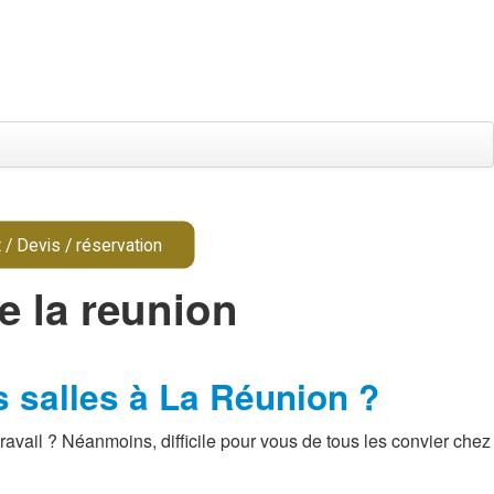
 / Devis / réservation
de la reunion
s salles à La Réunion ?
avail ? Néanmoins, difficile pour vous de tous les convier chez