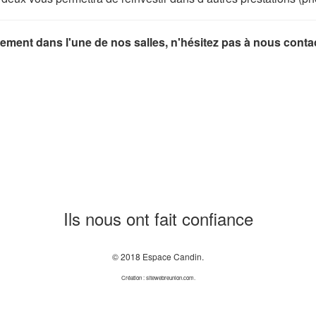
ment dans l'une de nos salles, n'hésitez pas à nous contac
Ils nous ont fait confiance
© 2018 Espace Candin.
Création : sitewebreunion.com.