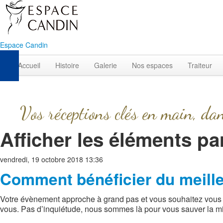
Espace Candin
Accueil
Histoire
Galerie
Nos espaces
Traiteur
Vos réceptions clés en main, da
Afficher les éléments par
vendredi, 19 octobre 2018 13:36
Comment bénéficier du meilleu
Votre évènement approche à grand pas et vous souhaitez vous ré
vous. Pas d’inquiétude, nous sommes là pour vous sauver la mi