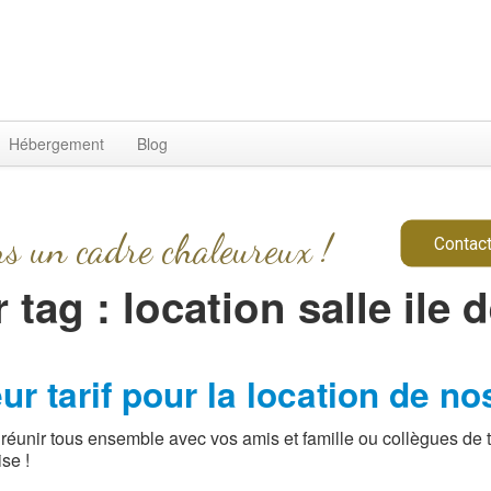
Hébergement
Blog
ns un cadre chaleureux !
Contact
 tag : location salle ile 
r tarif pour la location de no
unir tous ensemble avec vos amis et famille ou collègues de tr
se !