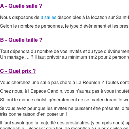
A - Quelle salle ?
Nous disposons de
3 salles
disponibles à la location sur Saint
Selon le nombre de personnes, le type d’évènement et les prest
B - Quelle taille ?
Tout dépendra du nombre de vos invités et du type d’événement 
Un mariage … ? Il faut prévoir au minimum 1m2 pour 2 personn
C - Quel prix ?
Vous cherchez une salle pas chère à La Réunion ? Toutes sortes de 
Chez nous, à l’Espace Candin, vous n’aurez pas à vous inquiéte
Si tout le monde choisit généralement de se marier durant le we
Si vous avez peur que les invités ne puissent être présents, di
très bonne raison d’en poser un !
Il faut savoir que la majorité des prestataires (y compris nous) 
négligeable. Disposer d’un lieu de réception à un prix divisé e