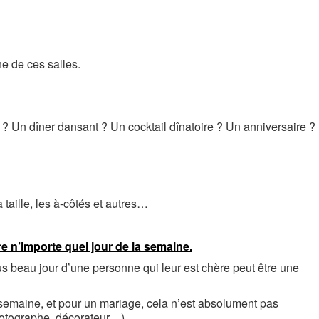
e de ces salles.
? Un dîner dansant ? Un cocktail dînatoire ? Un anniversaire ?
 taille, les à-côtés et autres…
aire n’importe quel jour de la semaine.
us beau jour d’une personne qui leur est chère peut être une
en semaine, et pour un mariage, cela n’est absolument pas
photographe, décorateur…).