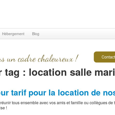
Hébergement
Blog
ns un cadre chaleureux !
Contact
 tag : location salle mar
r tarif pour la location de no
unir tous ensemble avec vos amis et famille ou collègues de tr
se !