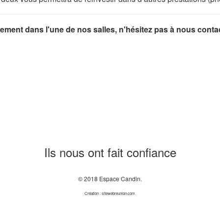
ment dans l'une de nos salles, n'hésitez pas à nous contac
Ils nous ont fait confiance
© 2018 Espace Candin.
Création : sitewebreunion.com.