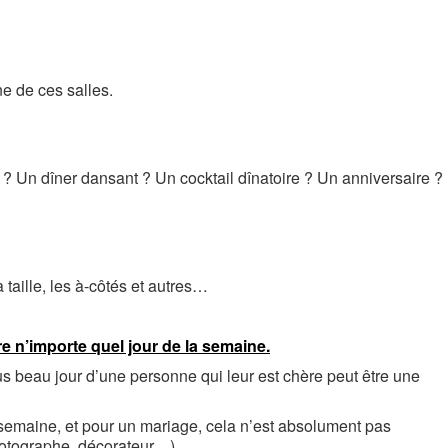
e de ces salles.
? Un dîner dansant ? Un cocktail dînatoire ? Un anniversaire ?
 taille, les à-côtés et autres…
aire n’importe quel jour de la semaine.
us beau jour d’une personne qui leur est chère peut être une
en semaine, et pour un mariage, cela n’est absolument pas
photographe, décorateur…).