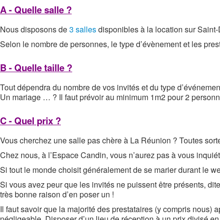
A - Quelle salle ?
Nous disposons de
3 salles
disponibles à la location sur Saint
Selon le nombre de personnes, le type d’évènement et les prest
B - Quelle taille ?
Tout dépendra du nombre de vos invités et du type d’événement 
Un mariage … ? Il faut prévoir au minimum 1m2 pour 2 personn
C - Quel prix ?
Vous cherchez une salle pas chère à La Réunion ? Toutes sortes de 
Chez nous, à l’Espace Candin, vous n’aurez pas à vous inquiéte
Si tout le monde choisit généralement de se marier durant le we
Si vous avez peur que les invités ne puissent être présents, di
très bonne raison d’en poser un !
Il faut savoir que la majorité des prestataires (y compris nous) 
négligeable. Disposer d’un lieu de réception à un prix divisé e