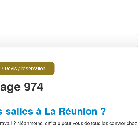
 / Devis / réservation
iage 974
s salles à La Réunion ?
avail ? Néanmoins, difficile pour vous de tous les convier chez