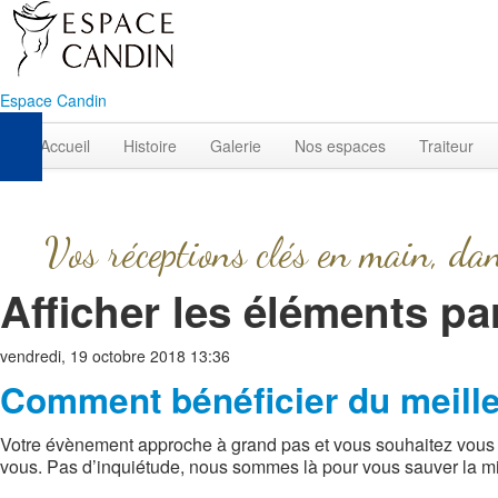
Espace Candin
Accueil
Histoire
Galerie
Nos espaces
Traiteur
Vos réceptions clés en main, da
Afficher les éléments par
vendredi, 19 octobre 2018 13:36
Comment bénéficier du meilleu
Votre évènement approche à grand pas et vous souhaitez vous ré
vous. Pas d’inquiétude, nous sommes là pour vous sauver la mi