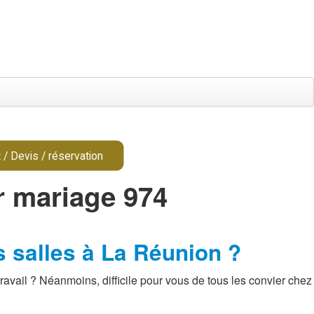
 / Devis / réservation
ur mariage 974
s salles à La Réunion ?
avail ? Néanmoins, difficile pour vous de tous les convier chez