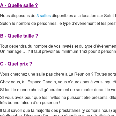
A - Quelle salle ?
Nous disposons de
3 salles
disponibles à la location sur Saint
Selon le nombre de personnes, le type d’évènement et les prest
B - Quelle taille ?
Tout dépendra du nombre de vos invités et du type d’événement 
Un mariage … ? Il faut prévoir au minimum 1m2 pour 2 personn
C - Quel prix ?
Vous cherchez une salle pas chère à La Réunion ? Toutes sortes de 
Chez nous, à l’Espace Candin, vous n’aurez pas à vous inquiéte
Si tout le monde choisit généralement de se marier durant le we
Si vous avez peur que les invités ne puissent être présents, di
très bonne raison d’en poser un !
Il faut savoir que la majorité des prestataires (y compris nous) 
négligeable. Disposer d’un lieu de réception à un prix divisé e