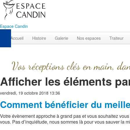
Espace Candin
Accueil
Histoire
Galerie
Nos espaces
Traiteur
Vos réceptions clés en main, da
Afficher les éléments pa
vendredi, 19 octobre 2018 13:36
Comment bénéficier du meilleu
Votre évènement approche à grand pas et vous souhaitez vous ré
vous. Pas d’inquiétude, nous sommes là pour vous sauver la mi