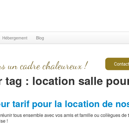
Hébergement
Blog
ns un cadre chaleureux !
Contact
r tag : location salle po
r tarif pour la location de no
unir tous ensemble avec vos amis et famille ou collègues de tr
se !