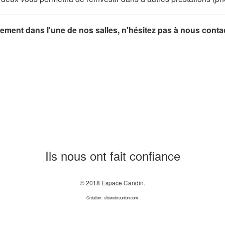
ment dans l'une de nos salles, n'hésitez pas à nous contac
Ils nous ont fait confiance
© 2018 Espace Candin.
Création : sitewebreunion.com.