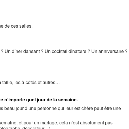
e de ces salles.
? Un dîner dansant ? Un cocktail dînatoire ? Un anniversaire ?
 taille, les à-côtés et autres…
aire n’importe quel jour de la semaine.
us beau jour d’une personne qui leur est chère peut être une
en semaine, et pour un mariage, cela n’est absolument pas
photographe, décorateur…).